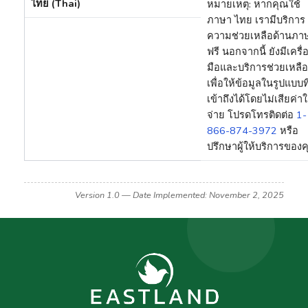
ไทย (Thai)
หมายเหตุ: หากคุณใช้
ภาษา ไทย เรามีบริการ
ความช่วยเหลือด้านภา
ฟรี นอกจากนี้ ยังมีเครื่
มือและบริการช่วยเหลือ
เพื่อให้ข้อมูลในรูปแบบที
เข้าถึงได้โดยไม่เสียค่าใ
จ่าย โปรดโทรติดต่อ
1-
866-874-3972
หรือ
ปรึกษาผู้ให้บริการของค
Version 1.0 — Date Implemented: November 2, 2025