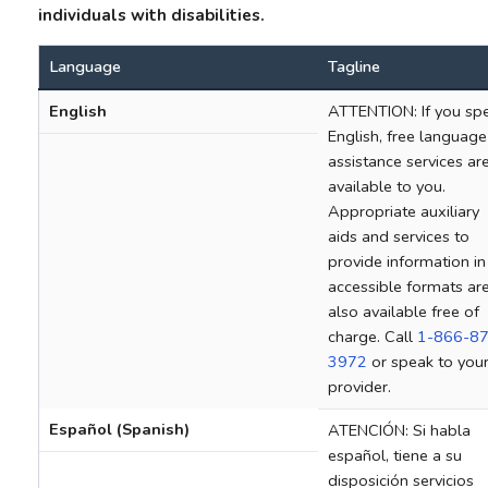
individuals with disabilities.
Language
Tagline
English
ATTENTION: If you sp
English, free language
assistance services ar
available to you.
Appropriate auxiliary
aids and services to
provide information in
accessible formats ar
also available free of
charge. Call
1-866-87
3972
or speak to you
provider.
Español (Spanish)
ATENCIÓN: Si habla
español, tiene a su
disposición servicios