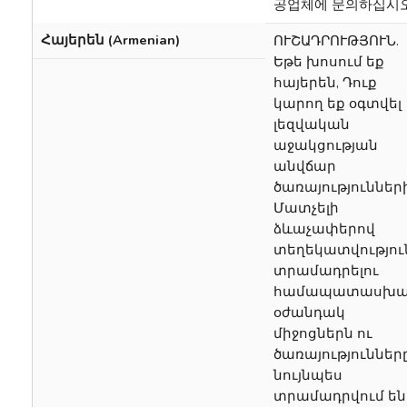
공업체에 문의하십시오
Հայերեն (Armenian)
ՈՒՇԱԴՐՈՒԹՅՈՒՆ.
Եթե խոսում եք
հայերեն, Դուք
կարող եք օգտվել
լեզվական
աջակցության
անվճար
ծառայությունների
Մատչելի
ձևաչափերով
տեղեկատվությու
տրամադրելու
համապատասխա
օժանդակ
միջոցներն ու
ծառայություններ
նույնպես
տրամադրվում են