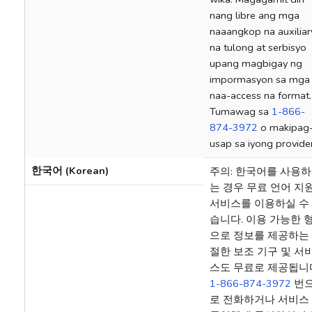
nang libre ang mga
naaangkop na auxiliar
na tulong at serbisyo
upang magbigay ng
impormasyon sa mga
naa-access na format.
Tumawag sa
1-866-
874-3972
o makipag
usap sa iyong provider
한국어 (Korean)
주의: 한국어를 사용
는 경우 무료 언어 지
서비스를 이용하실 수
습니다. 이용 가능한 
으로 정보를 제공하는
절한 보조 기구 및 서
스도 무료로 제공됩니
1-866-874-3972
번
로 전화하거나 서비스